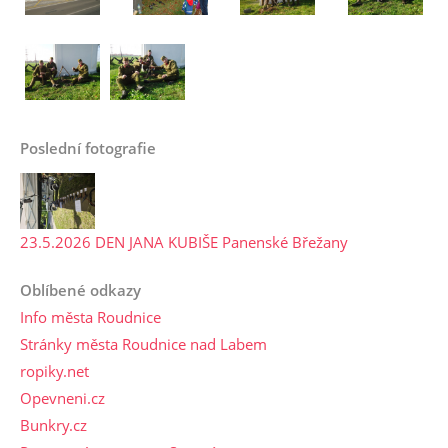
Poslední fotografie
23.5.2026 DEN JANA KUBIŠE Panenské Břežany
Oblíbené odkazy
Info města Roudnice
Stránky města Roudnice nad Labem
ropiky.net
Opevneni.cz
Bunkry.cz