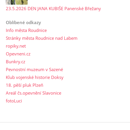
23.5.2026 DEN JANA KUBIŠE Panenské Břežany
Oblíbené odkazy
Info města Roudnice
Stránky města Roudnice nad Labem
ropiky.net
Opevneni.cz
Bunkry.cz
Pevnostní muzeum v Sazené
Klub vojenské historie Doksy
18. pěší pluk Plzeň
Areál čs.opevnění Slavonice
fotoLuci