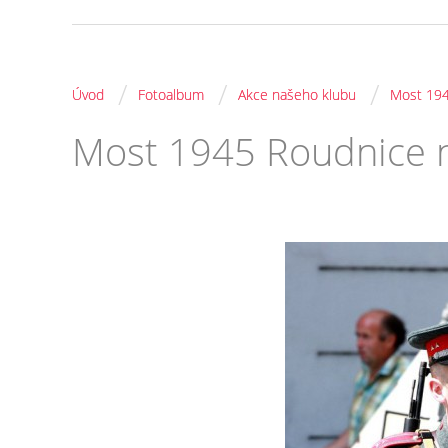
/
/
/
Úvod
Fotoalbum
Akce našeho klubu
Most 194
Most 1945 Roudnice 