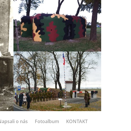
Napsali o nás
Fotoalbum
KONTAKT