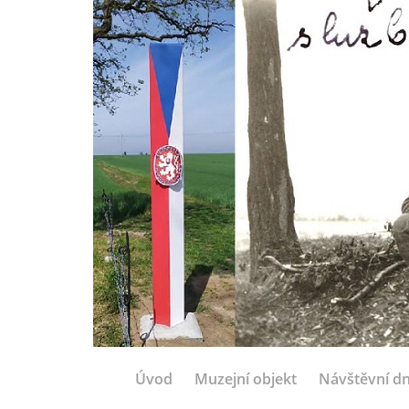
Úvod
Muzejní objekt
Návštěvní d