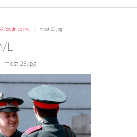
/
5 Roudnice n/L
most 23.jpg
n/L
most 23.jpg