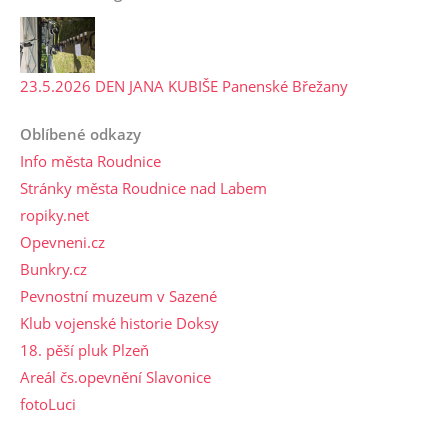
23.5.2026 DEN JANA KUBIŠE Panenské Břežany
Oblíbené odkazy
Info města Roudnice
Stránky města Roudnice nad Labem
ropiky.net
Opevneni.cz
Bunkry.cz
Pevnostní muzeum v Sazené
Klub vojenské historie Doksy
18. pěší pluk Plzeň
Areál čs.opevnění Slavonice
fotoLuci