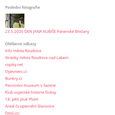
Poslední fotografie
23.5.2026 DEN JANA KUBIŠE Panenské Břežany
Oblíbené odkazy
Info města Roudnice
Stránky města Roudnice nad Labem
ropiky.net
Opevneni.cz
Bunkry.cz
Pevnostní muzeum v Sazené
Klub vojenské historie Doksy
18. pěší pluk Plzeň
Areál čs.opevnění Slavonice
fotoLuci