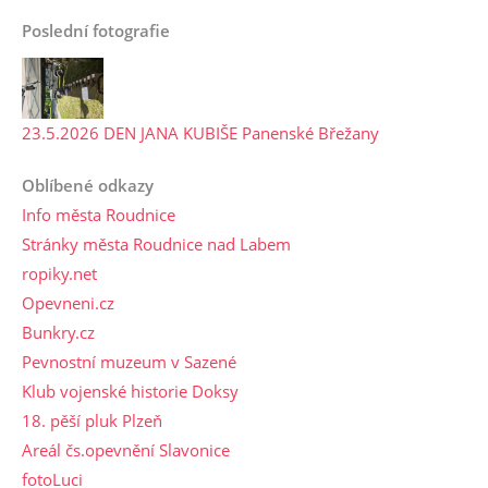
Poslední fotografie
23.5.2026 DEN JANA KUBIŠE Panenské Břežany
Oblíbené odkazy
Info města Roudnice
Stránky města Roudnice nad Labem
ropiky.net
Opevneni.cz
Bunkry.cz
Pevnostní muzeum v Sazené
Klub vojenské historie Doksy
18. pěší pluk Plzeň
Areál čs.opevnění Slavonice
fotoLuci