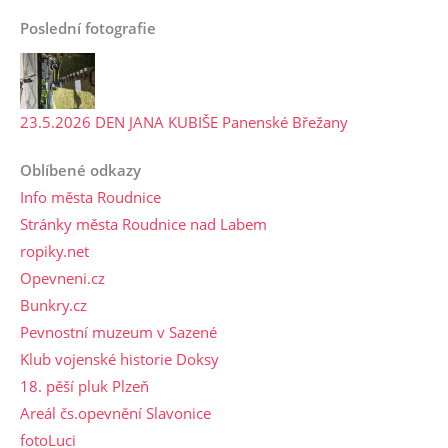
Poslední fotografie
23.5.2026 DEN JANA KUBIŠE Panenské Břežany
Oblíbené odkazy
Info města Roudnice
Stránky města Roudnice nad Labem
ropiky.net
Opevneni.cz
Bunkry.cz
Pevnostní muzeum v Sazené
Klub vojenské historie Doksy
18. pěší pluk Plzeň
Areál čs.opevnění Slavonice
fotoLuci