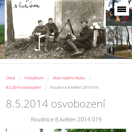
/
/
/
Úvod
Fotoalbum
Akce našeho klubu
/
8.5.2014 osvobození
Roudnice 8.květen 2014 019
8.5.2014 osvobození
Roudnice 8.květen 2014 019