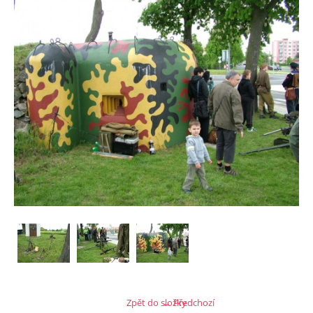
Zpět do složky
← Předchozí