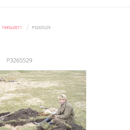
/
c 1945x2011
P3265529
P3265529