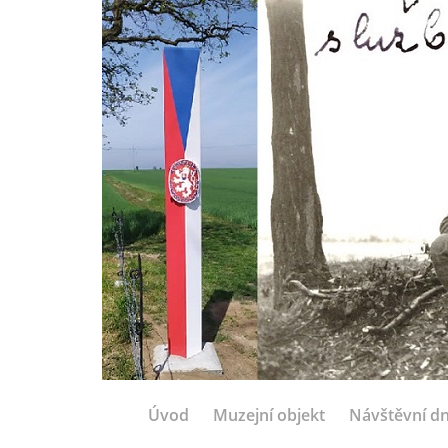
Úvod
Muzejní objekt
Návštěvní d