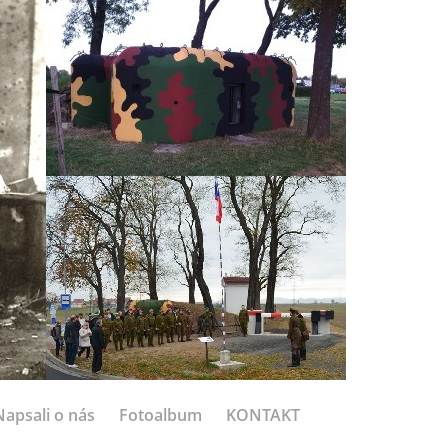
Napsali o nás
Fotoalbum
KONTAKT