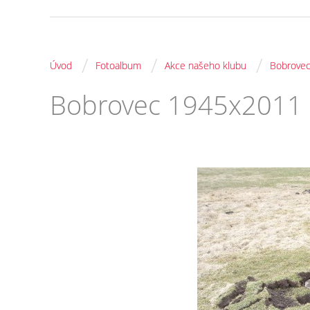
/
/
/
Úvod
Fotoalbum
Akce našeho klubu
Bobrove
Bobrovec 1945x2011