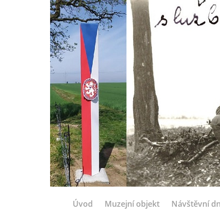
Úvod
Muzejní objekt
Návštěvní d