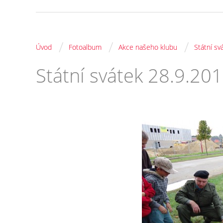
/
/
/
Úvod
Fotoalbum
Akce našeho klubu
Státní sv
Státní svátek 28.9.20