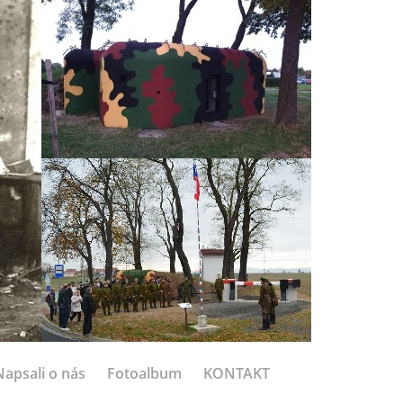
Napsali o nás
Fotoalbum
KONTAKT