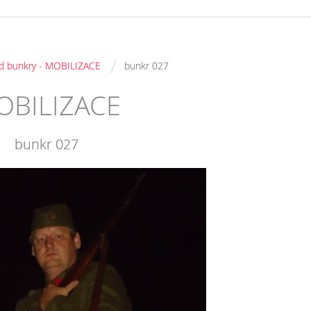
/
ad bunkry - MOBILIZACE
bunkr 027
MOBILIZACE
bunkr 027