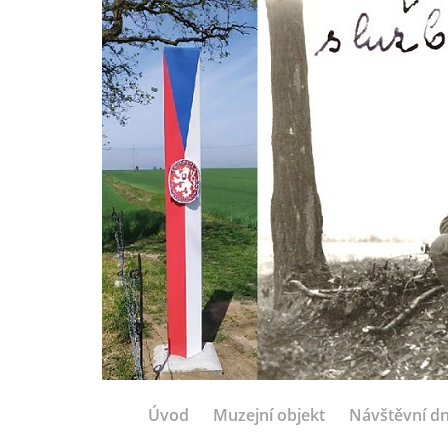
Úvod
Muzejní objekt
Návštěvní d