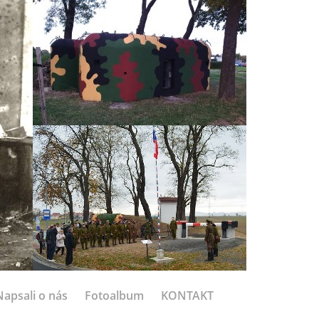
Napsali o nás
Fotoalbum
KONTAKT