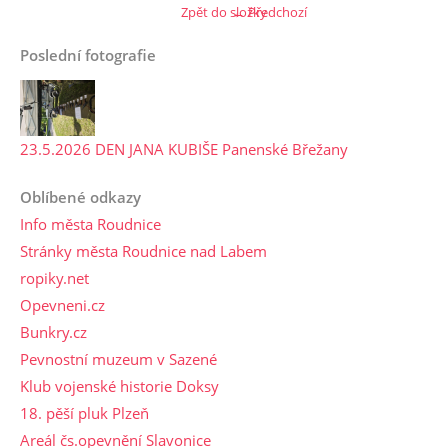
Zpět do složky
← Předchozí
Poslední fotografie
23.5.2026 DEN JANA KUBIŠE Panenské Břežany
Oblíbené odkazy
Info města Roudnice
Stránky města Roudnice nad Labem
ropiky.net
Opevneni.cz
Bunkry.cz
Pevnostní muzeum v Sazené
Klub vojenské historie Doksy
18. pěší pluk Plzeň
Areál čs.opevnění Slavonice