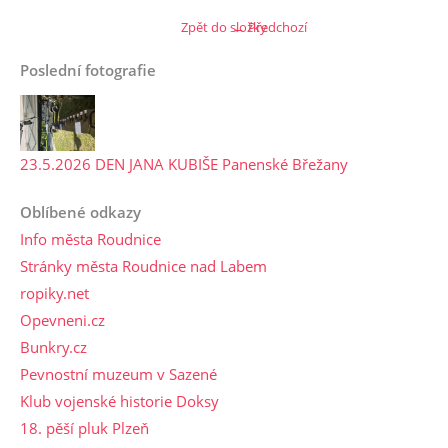
Zpět do složky
← Předchozí
Poslední fotografie
23.5.2026 DEN JANA KUBIŠE Panenské Břežany
Oblíbené odkazy
Info města Roudnice
Stránky města Roudnice nad Labem
ropiky.net
Opevneni.cz
Bunkry.cz
Pevnostní muzeum v Sazené
Klub vojenské historie Doksy
18. pěší pluk Plzeň