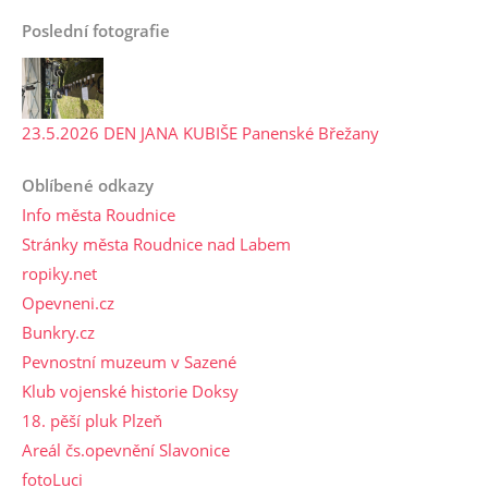
Poslední fotografie
23.5.2026 DEN JANA KUBIŠE Panenské Břežany
Oblíbené odkazy
Info města Roudnice
Stránky města Roudnice nad Labem
ropiky.net
Opevneni.cz
Bunkry.cz
Pevnostní muzeum v Sazené
Klub vojenské historie Doksy
18. pěší pluk Plzeň
Areál čs.opevnění Slavonice
fotoLuci