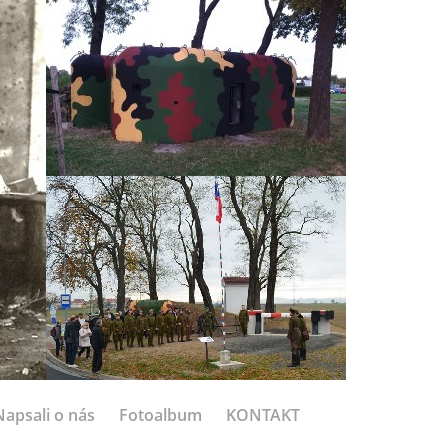
Napsali o nás
Fotoalbum
KONTAKT