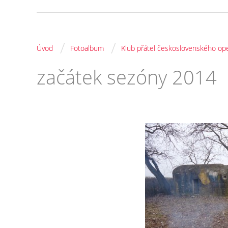
/
/
Úvod
Fotoalbum
Klub přátel československého op
začátek sezóny 2014