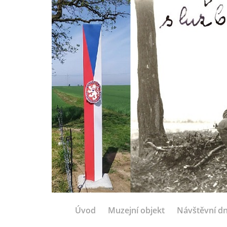
Úvod
Muzejní objekt
Návštěvní d