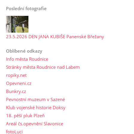
Poslední fotografie
23.5.2026 DEN JANA KUBIŠE Panenské Břežany
Oblíbené odkazy
Info města Roudnice
Stránky města Roudnice nad Labem
ropiky.net
Opevneni.cz
Bunkry.cz
Pevnostní muzeum v Sazené
Klub vojenské historie Doksy
18. pěší pluk Plzeň
Areál čs.opevnění Slavonice
fotoLuci