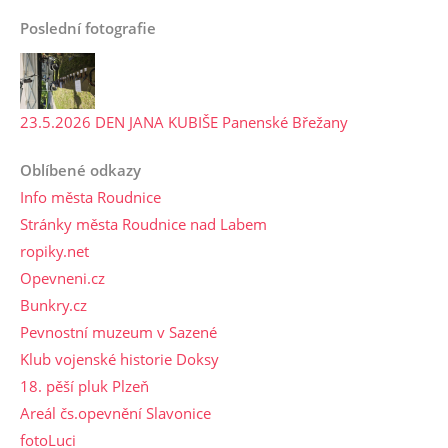
Poslední fotografie
23.5.2026 DEN JANA KUBIŠE Panenské Břežany
Oblíbené odkazy
Info města Roudnice
Stránky města Roudnice nad Labem
ropiky.net
Opevneni.cz
Bunkry.cz
Pevnostní muzeum v Sazené
Klub vojenské historie Doksy
18. pěší pluk Plzeň
Areál čs.opevnění Slavonice
fotoLuci