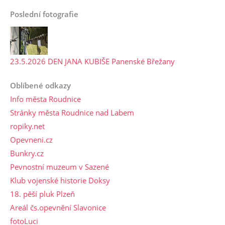
Poslední fotografie
23.5.2026 DEN JANA KUBIŠE Panenské Břežany
Oblíbené odkazy
Info města Roudnice
Stránky města Roudnice nad Labem
ropiky.net
Opevneni.cz
Bunkry.cz
Pevnostní muzeum v Sazené
Klub vojenské historie Doksy
18. pěší pluk Plzeň
Areál čs.opevnění Slavonice
fotoLuci