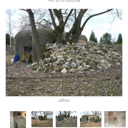
zához