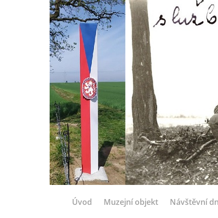
Úvod
Muzejní objekt
Návštěvní d