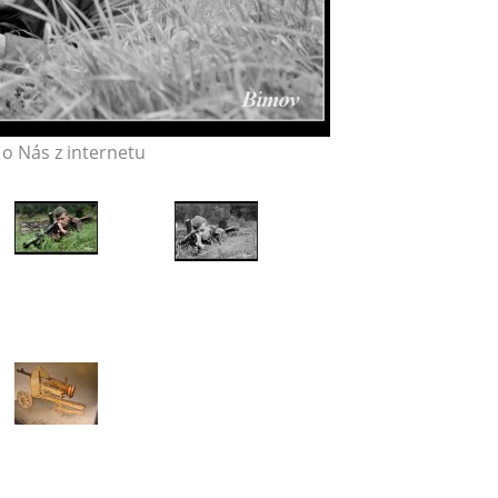
o Nás z internetu