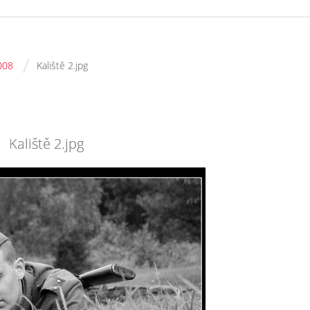
/
008
Kaliště 2.jpg
Kaliště 2.jpg