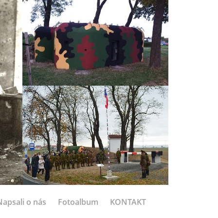
Napsali o nás
Fotoalbum
KONTAKT