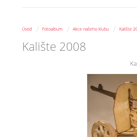
/
/
/
Úvod
Fotoalbum
Akce našeho klubu
Kalište 2
Kalište 2008
Ka