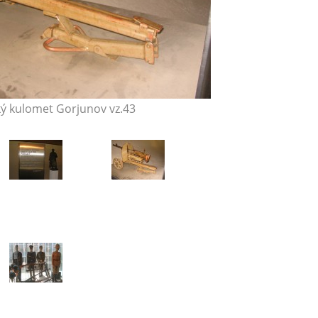
ý kulomet Gorjunov vz.43