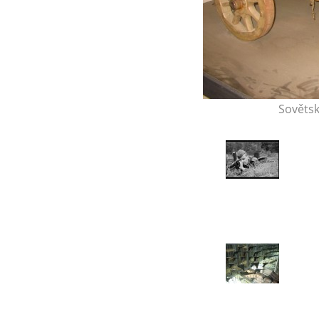
Sovětsk