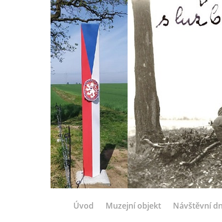
Úvod
Muzejní objekt
Návštěvní d