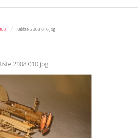
/
008
Kalište 2008 010.jpg
lište 2008 010.jpg