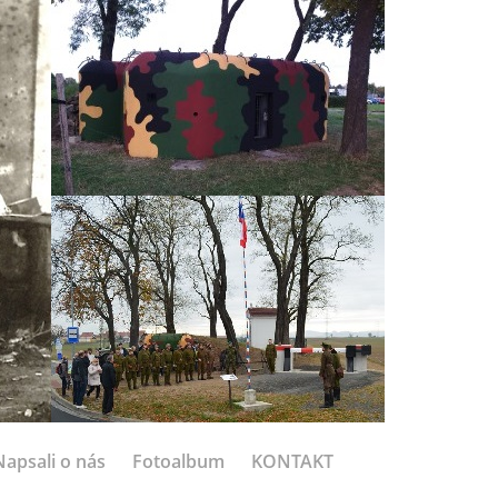
Napsali o nás
Fotoalbum
KONTAKT