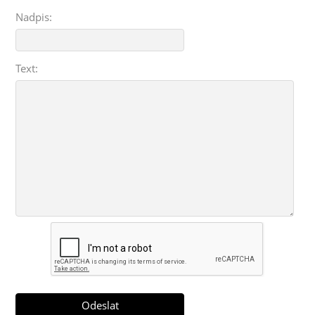
Nadpis:
Text: