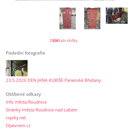
Další →
Zpět do složky
Poslední fotografie
23.5.2026 DEN JANA KUBIŠE Panenské Břežany
Oblíbené odkazy
Info města Roudnice
Stránky města Roudnice nad Labem
ropiky.net
Opevneni.cz