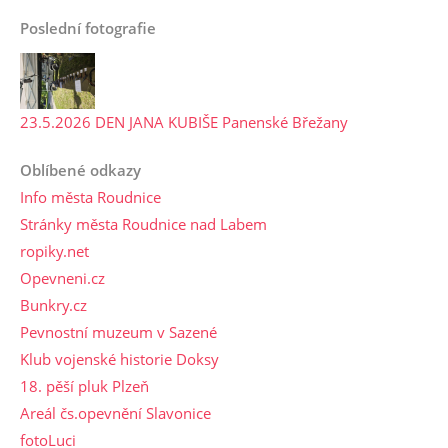
Poslední fotografie
23.5.2026 DEN JANA KUBIŠE Panenské Břežany
Oblíbené odkazy
Info města Roudnice
Stránky města Roudnice nad Labem
ropiky.net
Opevneni.cz
Bunkry.cz
Pevnostní muzeum v Sazené
Klub vojenské historie Doksy
18. pěší pluk Plzeň
Areál čs.opevnění Slavonice
fotoLuci